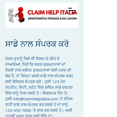
ਸਾਡੇ ਨਾਲ ਸੰਪਰਕ ਕਰੋ
ਜੇਕਰ ਤੁਹਾਨੂੰ ਕਿਸੇ ਵੀ ਕਿਸਮ ਦੇ ਬੀਮੇ ਦੇ
ਦਾਅਵਿਆਂ, ਜਿਵੇਂ ਕਿ ਸੜਕ ਦੁਰਘਟਨਾਵਾਂ ਜਾਂ
ਨੌਕਰੀ ਨਾਲ ਸਬੰਧਤ ਦੁਰਘਟਨਾਵਾਂ ਲਈ ਮਦਦ ਦੀ
ਲੋੜ ਹੈ, ਤਾਂ ਕਿਰਪਾ ਕਰਕੇ ਸਾਡੇ ਨਾਲ ਸੰਪਰਕ ਕਰਨ
ਲਈ ਬੇਝਿਜਕ ਸੰਪਰਕ ਕਰੋ। ਤੁਸੀਂ 123 ਮੇਨ
ਸਟ੍ਰੀਟ, ਸਿਟੀ, ਸਟੇਟ ਵਿਖੇ ਸਥਿਤ ਸਾਡੇ ਦਫਤਰ
ਵਿੱਚ ਸਾਨੂੰ ਮਿਲ ਸਕਦੇ ਹੋ। ਵਿਕਲਪਕ ਤੌਰ 'ਤੇ,
ਤੁਸੀਂ
info@claimhelpitalia.com
'ਤੇ ਈਮੇਲ
ਰਾਹੀਂ ਸਾਡੇ ਨਾਲ ਸੰਪਰਕ ਕਰ ਸਕਦੇ ਹੋ ਜਾਂ ਸਾਨੂੰ
123-456-7890
'ਤੇ ਕਾਲ ਕਰ ਸਕਦੇ ਹੋ। ਅਸੀਂ
ਤੁਹਾਡੀ ਮਦਦ ਕਰਨ ਲਈ ਇੱਥੇ ਹਾਂ।